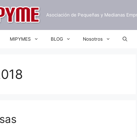
Asociación de Pequeñas y Medianas Emp
MIPYMES
BLOG
Nosotros
2018
sas