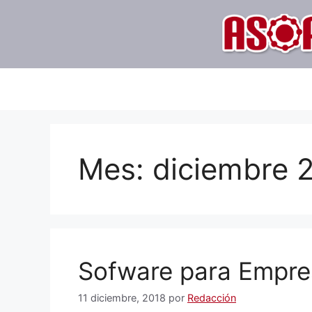
Saltar
al
contenido
Mes:
diciembre 
Sofware para Empre
11 diciembre, 2018
por
Redacción