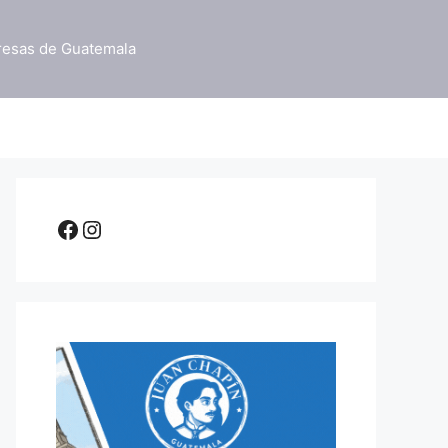
resas de Guatemala
Facebook
Instagram