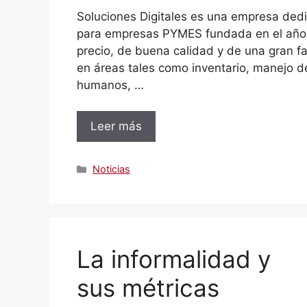
Soluciones Digitales es una empresa dedi
para empresas PYMES fundada en el año 2
precio, de buena calidad y de una gran f
en áreas tales como inventario, manejo d
humanos, …
Leer más
Categorías
Noticias
La informalidad y
sus métricas