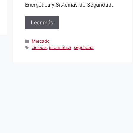
Energética y Sistemas de Seguridad.
Leer más
Categorías
Mercado
Etiquetas
ciclosis
,
informática
,
seguridad