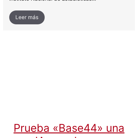
Leer más
Prueba «Base44» una