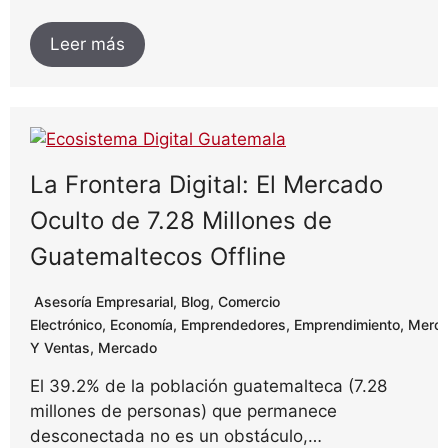
Leer más
La Frontera Digital: El Mercado
Oculto de 7.28 Millones de
Guatemaltecos Offline
Asesoría Empresarial
,
Blog
,
Comercio
Electrónico
,
Economía
,
Emprendedores
,
Emprendimiento
,
Merc
Y Ventas
,
Mercado
El 39.2% de la población guatemalteca (7.28
millones de personas) que permanece
desconectada no es un obstáculo,…