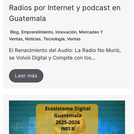
Radios por Internet y podcast en
Guatemala
Blog
,
Emprendimiento
,
Innovación
,
Mercadeo Y
Ventas
,
Noticias
,
Tecnología
,
Ventas
El Renacimiento del Audio: La Radio No Murió,
se Volvió Digital y Compite con los…
Leer más