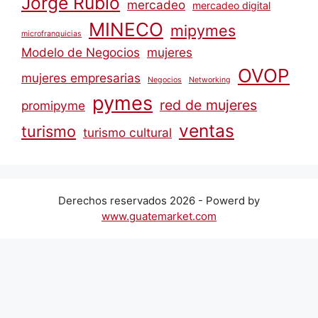
Jorge Rubio
mercadeo
mercadeo digital
MINECO
mipymes
microfranquicias
Modelo de Negocios
mujeres
OVOP
mujeres empresarias
Negocios
Networking
pymes
red de mujeres
promipyme
ventas
turismo
turismo cultural
Derechos reservados 2026 - Powerd by
www.guatemarket.com