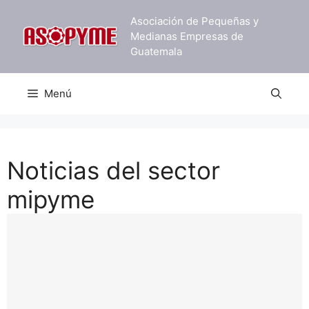
Saltar
Asociación de Pequeñas y
al
Medianas Empresas de
contenido
Guatemala
Menú
Noticias del sector
mipyme