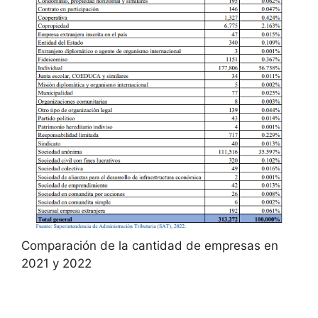
Comparación de la cantidad de empresas en
2021 y 2022