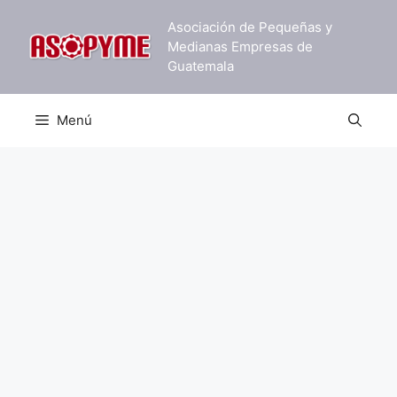
Saltar
Asociación de Pequeñas y
al
Medianas Empresas de
contenido
Guatemala
Menú