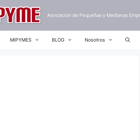
Asociación de Pequeñas y Medianas Emp
MIPYMES
BLOG
Nosotros