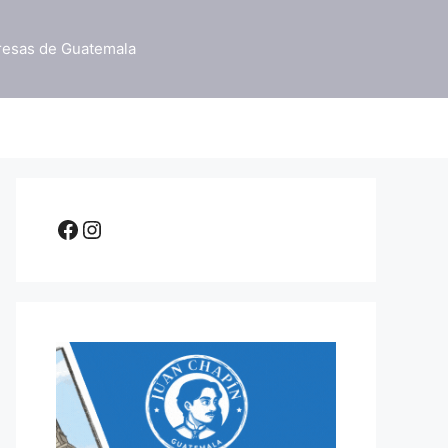
resas de Guatemala
Facebook
Instagram