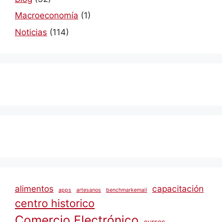
Macroeconomía
(1)
Noticias
(114)
alimentos
capacitación
apps
artesanos
benchmarkemail
centro historico
Comercio Electrónico
cursos