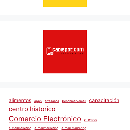
alimentos
capacitación
apps
artesanos
benchmarkemail
centro historico
Comercio Electrónico
cursos
e-mailmaketing
e-mailmarketing
e-mail Marketing