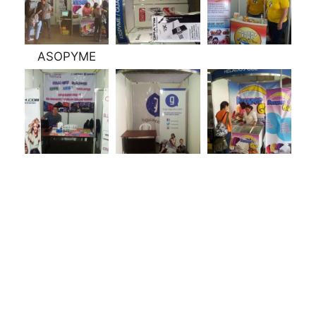
ASOPYME