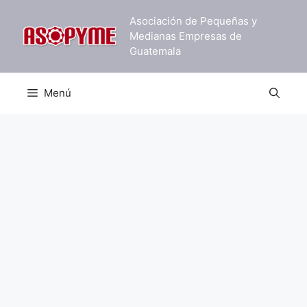
Saltar
Asociación de Pequeñas y
al
Medianas Empresas de
contenido
Guatemala
Menú