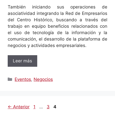
También iniciando sus operaciones de
asociatividad integrando la Red de Empresarios
del Centro Histórico, buscando a través del
trabajo en equipo beneficios relacionados con
el uso de tecnología de la información y la
comunicación, el desarrollo de la plataforma de
negocios y actividades empresariales.
Leer más
Categorías
Eventos
,
Negocios
Página
Página
Página
←
Anterior
1
…
3
4