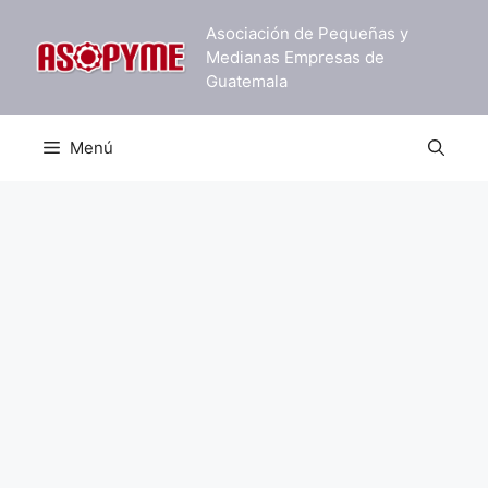
Saltar
Asociación de Pequeñas y
al
Medianas Empresas de
contenido
Guatemala
Menú