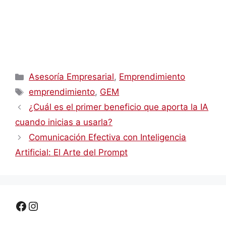
Categorías
Asesoría Empresarial
,
Emprendimiento
Etiquetas
emprendimiento
,
GEM
¿Cuál es el primer beneficio que aporta la IA
cuando inicias a usarla?
Comunicación Efectiva con Inteligencia
Artificial: El Arte del Prompt
Facebook
Instagram