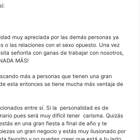
í:
alidad muy apreciada por las demás personas ya
es o las relaciones con el sexo opuesto. Una vez
cesita señorita con ganas de trabajar con nosotros,
 ¡NADA MÁS!
uscando más a personas que tienen una gran
o de esta entonces se tiene mucha más ventaja de
cionados entre sí. Si la personalidad es de
tinario pues será muy difícil tener carisma. Quizás
tás en una gran fiesta a final de año y te
ezas un gran negocio y estás muy ilusionado por
sta favorito y no puedes creer que está a tu lado