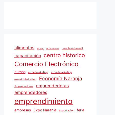
alimentos
apps
artesanos
benchmarkemail
centro historico
capacitación
Comercio Electrónico
cursos
e-mailmaketing
e-mailmarketing
Economía Naranja
e-mail Marketing
emprendedoras
Emprededores
emprendedores
emprendimiento
empresas
Expo Naranja
feria
exportación