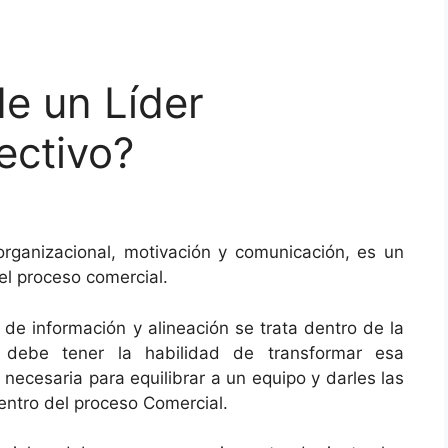
e un Líder
ectivo?
 organizacional, motivación y comunicación, es un
el proceso comercial.
e información y alineación se trata dentro de la
l debe tener la habilidad de transformar esa
 necesaria para equilibrar a un equipo y darles las
entro del proceso Comercial.