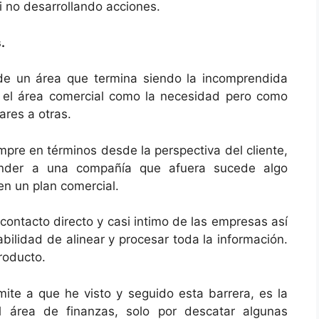
i no desarrollando acciones.
.
 de un área que termina siendo la incomprendida
 el área comercial como la necesidad pero como
lares a otras.
pre en términos desde la perspectiva del cliente,
tender a una compañía que afuera sucede algo
en un plan comercial.
contacto directo y casi intimo de las empresas así
abilidad de alinear y procesar toda la información.
roducto.
mite a que he visto y seguido esta barrera, es la
l área de finanzas, solo por descatar algunas