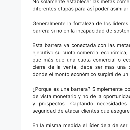
No solamente establecer las metas comer
diferentes etapas para así poder asimilar
Generalmente la fortaleza de los lidere
barrera si no en la incapacidad de sostene
Esta barrera va conectada con las metas
ejecutivo su cuota comercial económica,
que más que una cuota comercial o eco
cierre de la venta, debe ser mas una c
donde el monto económico surgirá de un 
¿Porque es una barrera? Simplemente po
de vista monetario y no de la oportunid
y prospectos. Captando necesidades i
seguridad de atacar clientes que asegure
En la misma medida el líder deja de ser