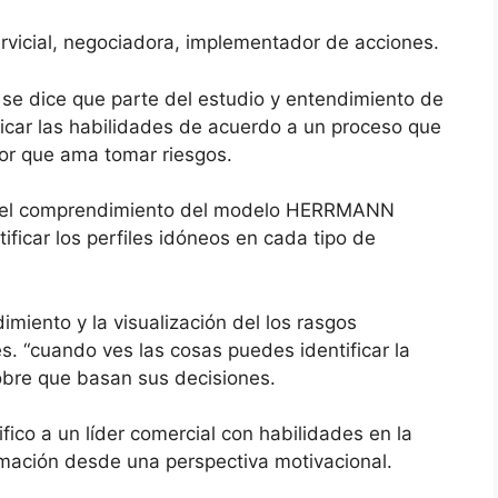
ervicial, negociadora, implementador de acciones.
se dice que parte del estudio y entendimiento de
ficar las habilidades de acuerdo a un proceso que
or que ama tomar riesgos.
a del comprendimiento del modelo HERRMANN
ficar los perfiles idóneos en cada tipo de
miento y la visualización del los rasgos
es. “cuando ves las cosas puedes identificar la
obre que basan sus decisiones.
ico a un líder comercial con habilidades en la
ormación desde una perspectiva motivacional.