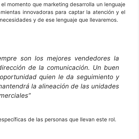
n el momento que marketing desarrolla un lenguaje
amientas innovadoras para captar la atención y el
s necesidades y de ese lenguaje que llevaremos.
iempre son los mejores vendedores la
 dirección de la comunicación. Un buen
a oportunidad quien le da seguimiento y
 mantendrá la alineación de las unidades
merciales”
specíficas de las personas que llevan este rol.