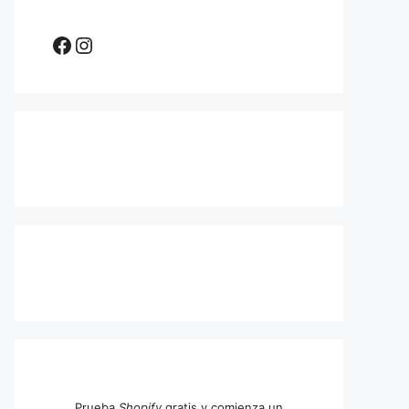
Facebook
Instagram
Prueba
Shopify
gratis y comienza un