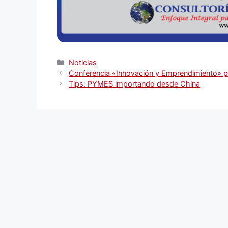
Categorías
Noticias
Conferencia «Innovación y Emprendimiento» p
Tips: PYMES importando desde China