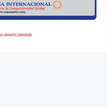
or experto taiwanés