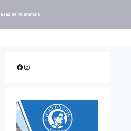
resas de Guatemala
Facebook
Instagram