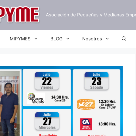
Asociación de Pequeñas y Medianas Emp
MIPYMES
BLOG
Nosotros