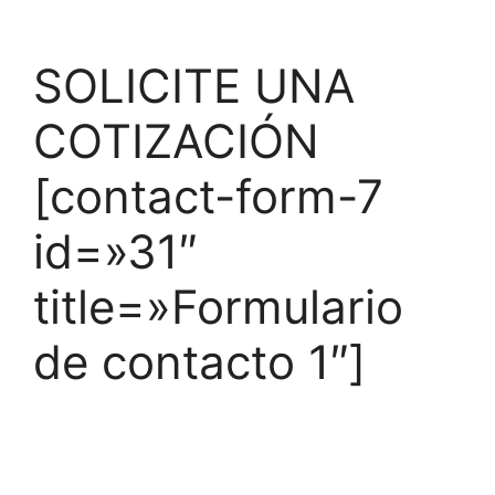
SOLICITE UNA
COTIZACIÓN
[contact-form-7
id=»31″
title=»Formulario
de contacto 1″]