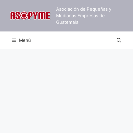
Saltar
Asociación de Pequeñas y
al
Medianas Empresas de
contenido
Guatemala
Menú