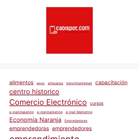
alimentos
capacitación
apps
artesanos
benchmarkemail
centro historico
Comercio Electrónico
cursos
e-mailmaketing
e-mailmarketing
e-mail Marketing
Economía Naranja
Emprededores
emprendedoras
emprendedores