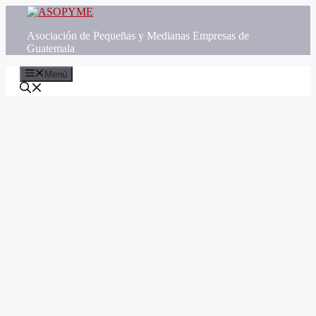
Saltar
al
Asociación de Pequeñas y Medianas Empresas de
contenido
Guatemala
Menú