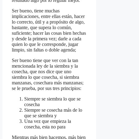
resultado algo por lo regular mejor.
Ser bueno, tiene muchas
implicaciones, entre ellas están, hacer
lo correcto, útil y a propósito de algo,
bastante, que supera lo común,
suficiente; hacer las cosas bien hechas
y desde la primera vez; darle a cada
quien lo que le corresponde, jugar
limpio, sin faltas o doble agenda;
Ser bueno tiene que ver con la tan
mencionada ley de la siembra y la
cosecha, que nos dice que uno
siembra lo que cosecha, si siembra
manzanas, cosechara más manzanas;
se le prueba, por sus tres principios:
Siempre se siembra lo que se
cosecha
Siempre se cosecha más de lo
que se siembra y
Una vez que empieza la
cosecha, esta no para
Mientras más bien hacemos, más bien