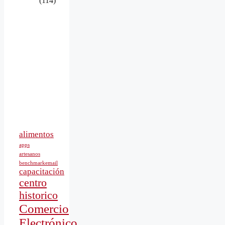
(114)
alimentos
apps
artesanos
benchmarkemail
capacitación
centro
historico
Comercio
Electrónico