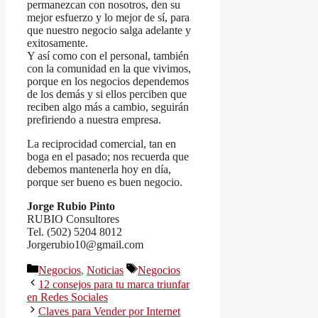
permanezcan con nosotros, den su
mejor esfuerzo y lo mejor de sí, para
que nuestro negocio salga adelante y
exitosamente.
Y así como con el personal, también
con la comunidad en la que vivimos,
porque en los negocios dependemos
de los demás y si ellos perciben que
reciben algo más a cambio, seguirán
prefiriendo a nuestra empresa.
La reciprocidad comercial, tan en
boga en el pasado; nos recuerda que
debemos mantenerla hoy en día,
porque ser bueno es buen negocio.
Jorge Rubio Pinto
RUBIO Consultores
Tel. (502) 5204 8012
Jorgerubio10@gmail.com
Categorías
Etiquetas
Negocios
,
Noticias
Negocios
12 consejos para tu marca triunfar
en Redes Sociales
Claves para Vender por Internet