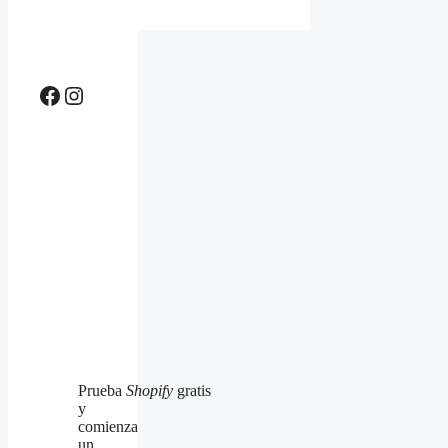
Facebook
Instagram
Prueba
Shopify
gratis
y
comienza
un