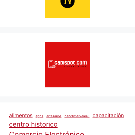
alimentos
capacitación
apps
artesanos
benchmarkemail
centro historico
Comercio Electrónico