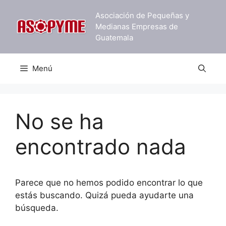
Saltar
Asociación de Pequeñas y
al
Medianas Empresas de
contenido
Guatemala
Menú
No se ha
encontrado nada
Parece que no hemos podido encontrar lo que
estás buscando. Quizá pueda ayudarte una
búsqueda.