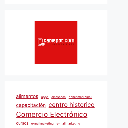
alimentos
apps
artesanos
benchmarkemail
centro historico
capacitación
Comercio Electrónico
cursos
e-mailmaketing
e-mailmarketing