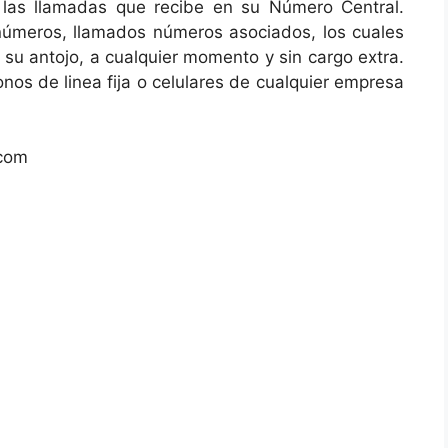
r las llamadas que recibe en su Número Central.
números, llamados números asociados, los cuales
 su antojo, a cualquier momento y sin cargo extra.
os de linea fija o celulares de cualquier empresa
.com