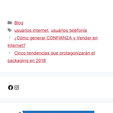
Categorías
Blog
Etiquetas
usuarios internet
,
usuarios telefonía
¿Cómo generar CONFIANZA y Vender en
Internet?
Cinco tendencias que protagonizarán el
packaging en 2018
Facebook
Instagram