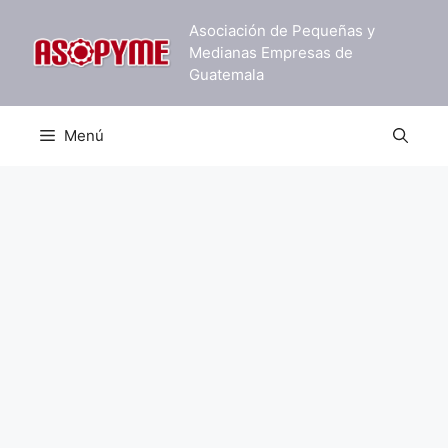
Saltar
Asociación de Pequeñas y
al
Medianas Empresas de
contenido
Guatemala
Menú