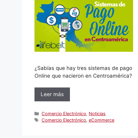
¿Sabías que hay tres sistemas de pago
Online que nacieron en Centroamérica?
Leer más
Categorías
Comercio Electrónico
,
Noticias
Etiquetas
Comercio Electrónico
,
eCommerce