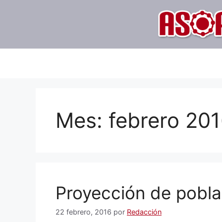
Saltar
al
contenido
Mes:
febrero 20
Proyección de pobl
22 febrero, 2016
por
Redacción