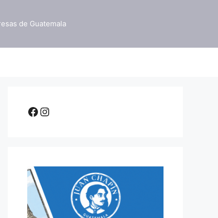
resas de Guatemala
Facebook
Instagram