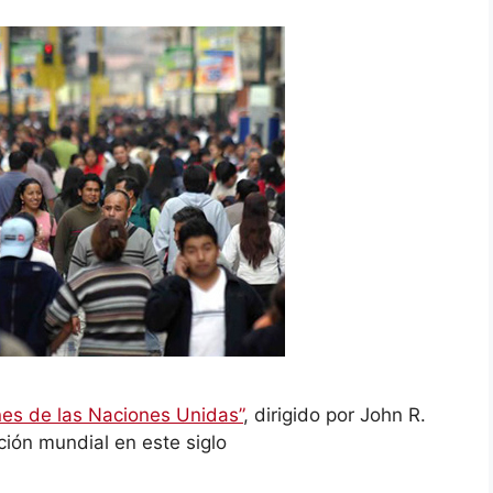
nes de las Naciones Unidas”
, dirigido por John R.
ción mundial en este siglo