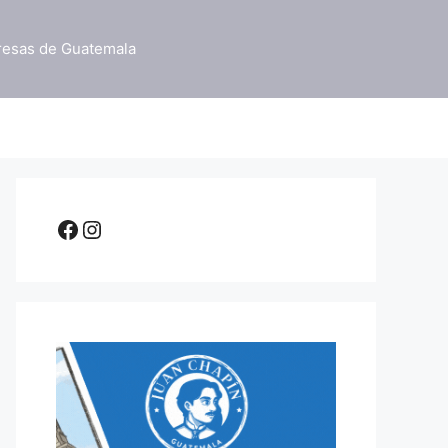
resas de Guatemala
Facebook
Instagram