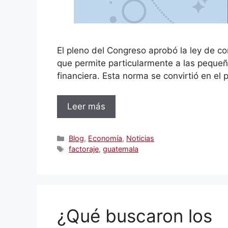
El pleno del Congreso aprobó la ley de con
que permite particularmente a las peque
financiera. Esta norma se convirtió en el 
Leer más
Categorías
Blog
,
Economía
,
Noticias
Etiquetas
factoraje
,
guatemala
¿Qué buscaron los