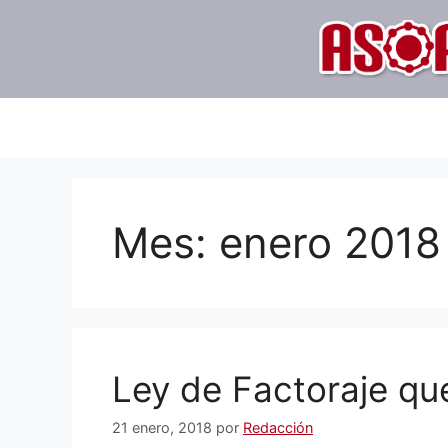
Saltar
al
contenido
Mes:
enero 2018
Ley de Factoraje q
21 enero, 2018
por
Redacción