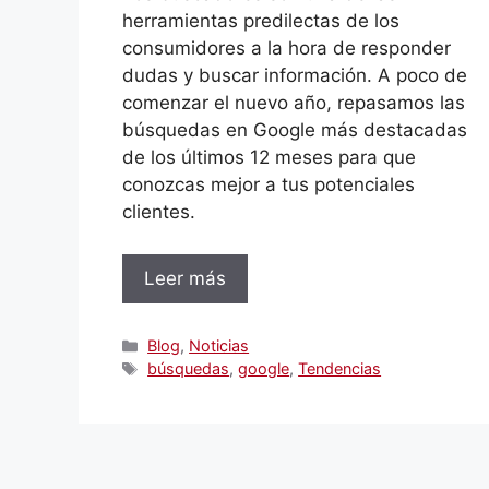
herramientas predilectas de los
consumidores a la hora de responder
dudas y buscar información. A poco de
comenzar el nuevo año, repasamos las
búsquedas en Google más destacadas
de los últimos 12 meses para que
conozcas mejor a tus potenciales
clientes.
Leer más
Categorías
Blog
,
Noticias
Etiquetas
búsquedas
,
google
,
Tendencias