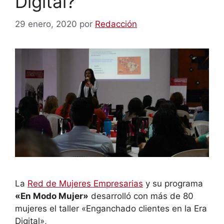
Digital?
29 enero, 2020
por
Redacción
La
Red de Mujeres Empresarias
y su programa
«En Modo Mujer»
desarrolló con más de 80
mujeres el taller «Enganchado clientes en la Era
Digital»,