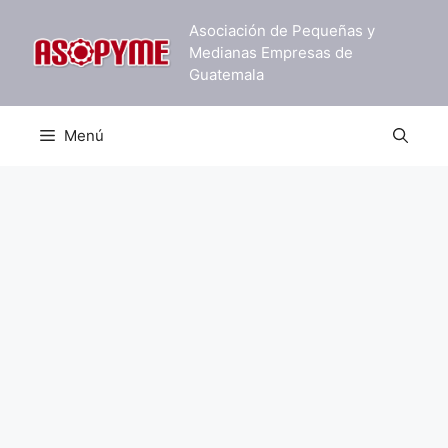
Saltar
Asociación de Pequeñas y
al
Medianas Empresas de
contenido
Guatemala
Menú