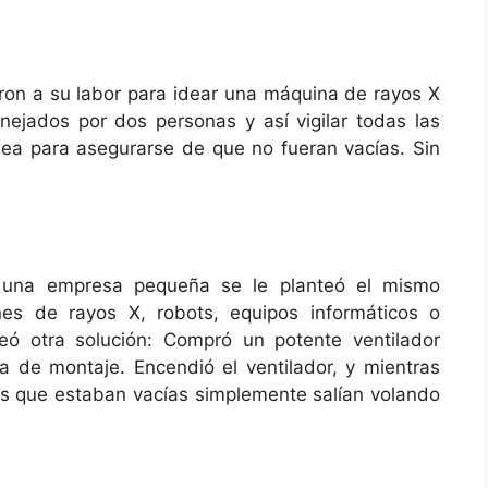
aron a su labor para idear una máquina de rayos X
nejados por dos personas y así vigilar todas las
nea para asegurarse de que no fueran vacías. Sin
na empresa pequeña se le planteó el mismo
es de rayos X, robots, equipos informáticos o
eó otra solución: Compró un potente ventilador
na de montaje. Encendió el ventilador, y mientras
las que estaban vacías simplemente salían volando