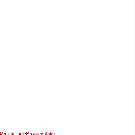
n a la intuición estratégica