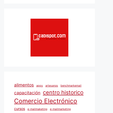
alimentos
apps
artesanos
benchmarkemail
centro historico
capacitación
Comercio Electrónico
cursos
e-mailmaketing
e-mailmarketing