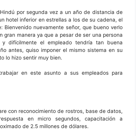
 Hindú por segunda vez a un año de distancia de
un hotel inferior en estrellas a los de su cadena, el
le: Bienvenido nuevamente señor, que bueno verlo
 en gran manera ya que a pesar de ser una persona
 y difícilmente el empleado tendría tan buena
año antes, quiso imponer el mismo sistema en su
o lo hizo sentir muy bien.
trabajar en este asunto a sus empleados para
are con reconocimiento de rostros, base de datos,
espuesta en micro segundos, capacitación a
roximado de 2.5 millones de dólares.