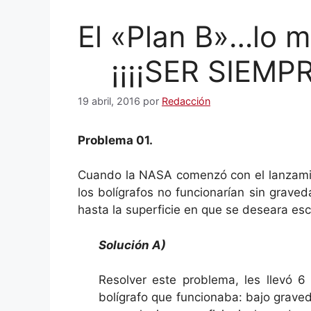
El «Plan B»…lo
¡¡¡¡SER SIEMPRE
19 abril, 2016
por
Redacción
Problema 01.
Cuando la NASA comenzó con el lanzamie
los bolígrafos no funcionarían sin grave
hasta la superficie en que se deseara escr
Solución A)
Resolver este problema, les llevó 6
bolígrafo que funcionaba: bajo graved