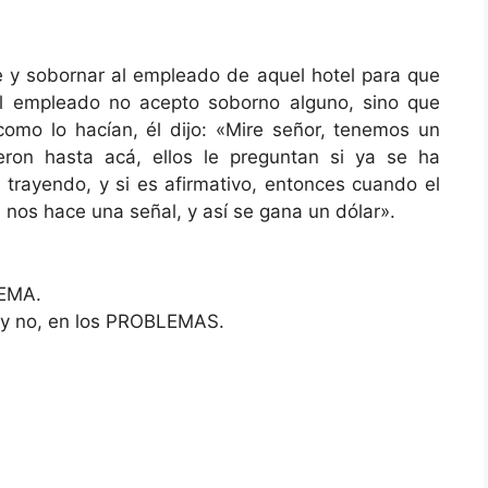
e y sobornar al empleado de aquel hotel para que
 El empleado no acepto soborno alguno, sino que
mo lo hacían, él dijo: «Mire señor, tenemos un
jeron hasta acá, ellos le preguntan si ya se ha
 trayendo, y si es afirmativo, entonces cuando el
, nos hace una señal, y así se gana un dólar».
LEMA.
 y no, en los PROBLEMAS.