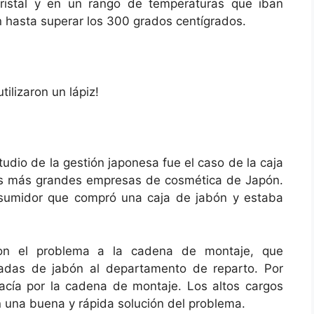
 cristal y en un rango de temperaturas que iban
 hasta superar los 300 grados centígrados.
tilizaron un lápiz!
dio de la gestión japonesa fue el caso de la caja
las más grandes empresas de cosmética de Japón.
nsumidor que compró una caja de jabón y estaba
aron el problema a la cadena de montaje, que
adas de jabón al departamento de reparto. Por
acía por la cadena de montaje. Los altos cargos
n una buena y rápida solución del problema.