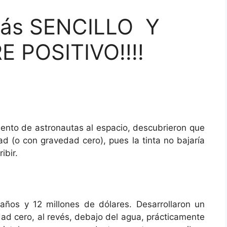
 más SENCILLO Y
 POSITIVO!!!!
nto de astronautas al espacio, descubrieron que
dad
(o con gravedad cero), pues la tinta no bajaría
ibir.
 años y 12 millones de dólares. Desarrollaron un
ad cero, al revés, debajo del agua, prácticamente