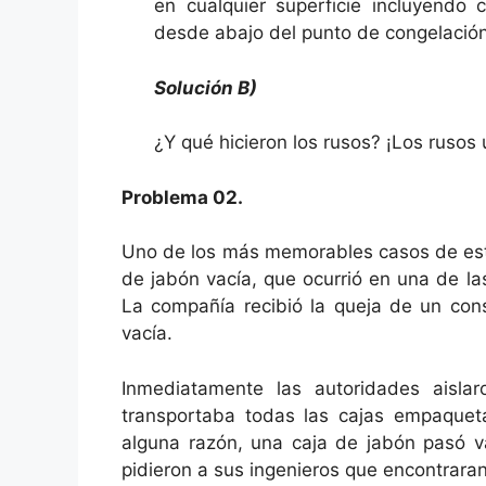
en cualquier superficie incluyendo
desde abajo del punto de congelación
Solución B)
¿Y qué hicieron los rusos? ¡Los rusos u
Problema 02.
Uno de los más memorables casos de estu
de jabón vacía, que ocurrió en una de 
La compañía recibió la queja de un co
vacía.
Inmediatamente las autoridades aisl
transportaba todas las cajas empaquet
alguna razón, una caja de jabón pasó v
pidieron a sus ingenieros que encontrara