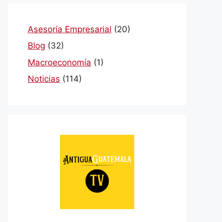
Asesoría Empresarial
(20)
Blog
(32)
Macroeconomía
(1)
Noticias
(114)