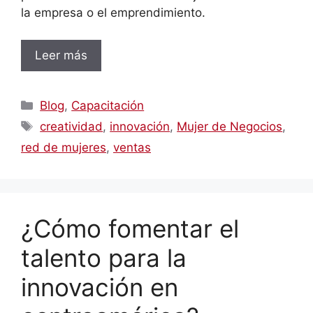
la empresa o el emprendimiento.
Leer más
Categorías
Blog
,
Capacitación
Etiquetas
creatividad
,
innovación
,
Mujer de Negocios
,
red de mujeres
,
ventas
¿Cómo fomentar el
talento para la
innovación en