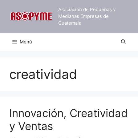
Saltar
Asociación de Pequeñas y
al
Medianas Empresas de
contenido
Guatemala
Menú
creatividad
Innovación, Creatividad
y Ventas