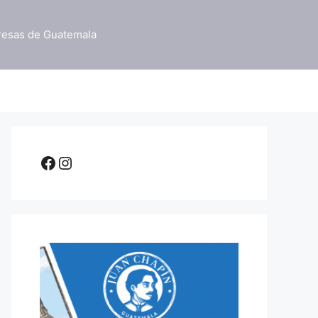
resas de Guatemala
Facebook
Instagram