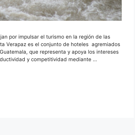
n por impulsar el turismo en la región de las
lta Verapaz es el conjunto de hoteles agremiados
Guatemala, que representa y apoya los intereses
roductividad y competitividad mediante …