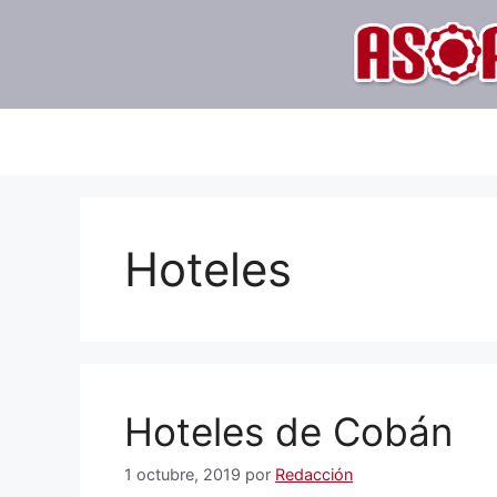
Saltar
al
contenido
Hoteles
Hoteles de Cobán
1 octubre, 2019
por
Redacción