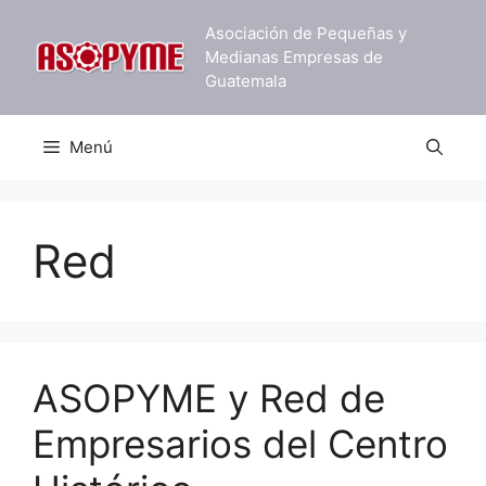
Saltar
Asociación de Pequeñas y
al
Medianas Empresas de
contenido
Guatemala
Menú
Red
ASOPYME y Red de
Empresarios del Centro