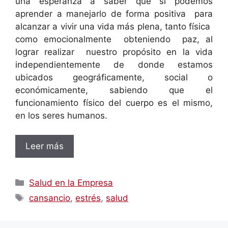
una esperanza a saber que sí podemos
aprender a manejarlo de forma positiva para
alcanzar a vivir una vida más plena, tanto física
como emocionalmente obteniendo paz, al
lograr realizar nuestro propósito en la vida
independientemente de donde estamos
ubicados geográficamente, social o
económicamente, sabiendo que el
funcionamiento físico del cuerpo es el mismo,
en los seres humanos.
Leer más
Categorías
Salud en la Empresa
Etiquetas
cansancio
,
estrés
,
salud