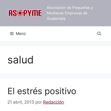
Saltar
Asociación de Pequeñas y
al
Medianas Empresas de
contenido
Guatemala
Menú
salud
El estrés positivo
21 abril, 2013
por
Redacción