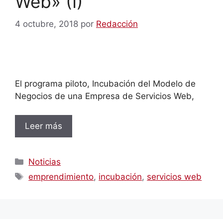
Web» (I)
4 octubre, 2018
por
Redacción
El programa piloto, Incubación del Modelo de
Negocios de una Empresa de Servicios Web,
Leer más
Categorías
Noticias
Etiquetas
emprendimiento
,
incubación
,
servicios web