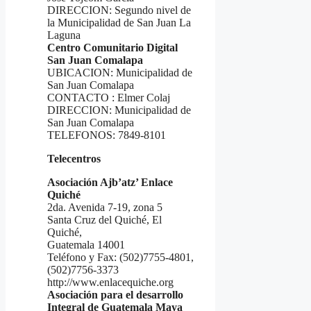
DIRECCION: Segundo nivel de
la Municipalidad de San Juan La
Laguna
Centro Comunitario Digital
San Juan Comalapa
UBICACION: Municipalidad de
San Juan Comalapa
CONTACTO : Elmer Colaj
DIRECCION: Municipalidad de
San Juan Comalapa
TELEFONOS: 7849-8101
Telecentros
Asociación Ajb’atz’ Enlace
Quiché
2da. Avenida 7-19, zona 5
Santa Cruz del Quiché, El
Quiché,
Guatemala 14001
Teléfono y Fax: (502)7755-4801,
(502)7756-3373
http://www.enlacequiche.org
Asociación para el desarrollo
Integral de Guatemala Maya