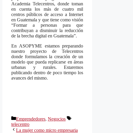
Academia Telecentros, donde toman
en cuenta los más de cuatro mil
centros públicos de acceso a Internet
en Guatemala y que tiene como visión
“Formar a personas para que
contribuyan a disminuir la reducción
de la brecha digital en Guatemala”.
En ASOPYME estamos preparando
nuestro proyecto de Telecentros
donde formulamos la creación de un
modelo que pueda replicarse en áreas
urbanas y rurales. Estaremos
publicando dentro de poco tiempo los
avances del mismo.
Categorías
Etiquetas
Emprendedores
,
Negocios
telecentro
La mujer como micro empresaria