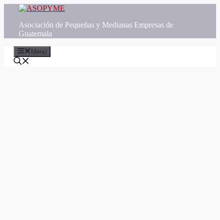
Saltar
al
Asociación de Pequeñas y Medianas Empresas de
contenido
Guatemala
Menú