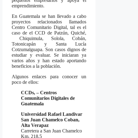
pequeños empresarios y apoya el
emprendimiento.
En Guatemala se han llevado a cabo
proyectos relacionados llamados
Centro Comunitario Digital, tal es el
caso de el CCD de Patzún, Quiché,
Chiquimula, Solola, Cobán,
Totonicapán y Santa Lucía
Cotzumalguapa. Son casos dignos de
estudiar y evaluar. Se iniciaran ya
varios años y han estado aportando
beneficios a la población.
Algunos enlaces para conocer un
poco de ellos:
CCDs, – Centros
Comunitarios Digitales de
Guatemala
Universidad Rafael Landivar
San Juan Chamelco Coban,
Alta Verapaz
Carretera a San Juan Chamelco
Km. 218.5