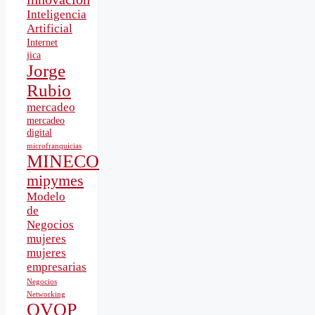
Inteligencia
Artificial
Internet
jica
Jorge
Rubio
mercadeo
mercadeo
digital
microfranquicias
MINECO
mipymes
Modelo
de
Negocios
mujeres
mujeres
empresarias
Negocios
Networking
OVOP