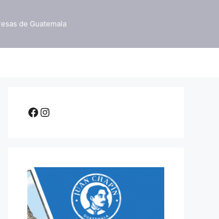
resas de Guatemala
Facebook
Instagram