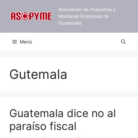
Saltar
Asociación de Pequeñas y
al
Medianas Empresas de
contenido
Guatemala
Menú
Gutemala
Guatemala dice no al
paraíso fiscal