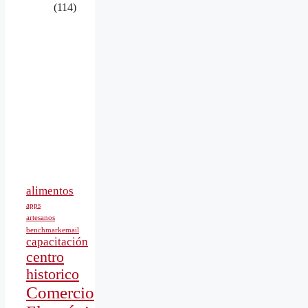
(114)
alimentos
apps
artesanos
benchmarkemail
capacitación
centro
historico
Comercio