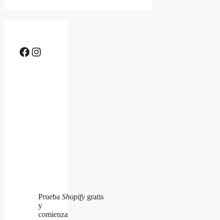
Facebook
Instagram
Prueba
Shopify
gratis
y
comienza