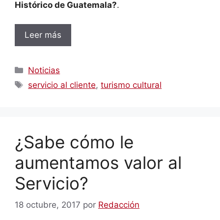
Histórico de Guatemala?
.
Leer más
Categorías
Noticias
Etiquetas
servicio al cliente
,
turismo cultural
¿Sabe cómo le
aumentamos valor al
Servicio?
18 octubre, 2017
por
Redacción