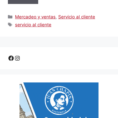
Categorías
Mercadeo y ventas
,
Servicio al cliente
Etiquetas
servicio al cliente
Facebook
Instagram